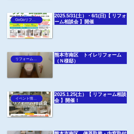
2025.5/31(土）・6/1(日)【 リフォ
GoGoリフォーム王Blog
ーム相談会 】開催
熊本市南区 トイレリフォーム
リフォーム事例
（Ｎ様邸）
2025.1.25(土）【 リフォーム相談
イベント情報・お知らせ
会 】開催！
熊本市南区 便器取替・内窓取付