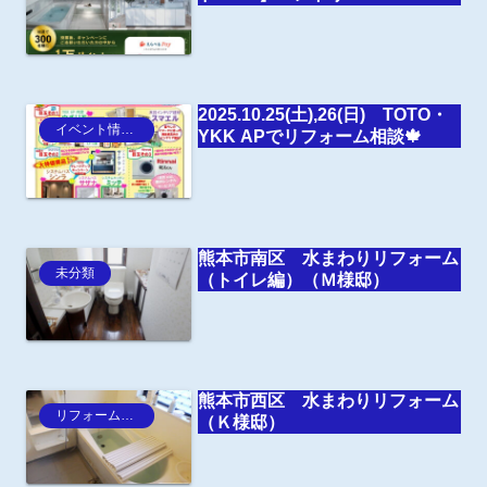
2025.10.25(土),26(日) TOTO・
イベント情報・お知らせ
YKK APでリフォーム相談🍁
熊本市南区 水まわりリフォーム
未分類
（トイレ編）（Ｍ様邸）
熊本市西区 水まわりリフォーム
リフォーム事例
（Ｋ様邸）