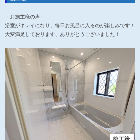
－お施主様の声－
浴室がキレイになり、毎日お風呂に入るのが楽しみです！
大変満足しております、ありがとうございました！