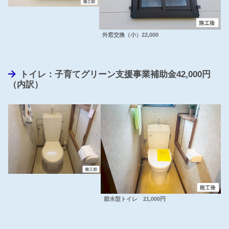
外窓交換（小）22,000
トイレ：子育てグリーン支援事業補助金42,000円
（内訳）
節水型トイレ 21,000円