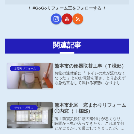
#GoGoリフォーム王をフォローする
関連記事
熊本市の便器取替工事（Ｔ様邸）
水廻りリフォーム
お盆の連休前に『 トイレの水が流れなく
なった 』とのお電話を頂き、とりあえず
応急処置をして流れる状態になりました
が便器の型も古いので最新型の節水トイ
レに取替をお勧めしました。
熊本市北区 窓まわりリフォーム
サッシ・ガラス
①内窓（Ｉ様邸）
施工前震災後に窓の建付けが悪くなり、
隙間から虫が入ってきたり、これまで何
とかごまかして過ごしてきましたが、窓
リフォームで補助金が出ることを知り、