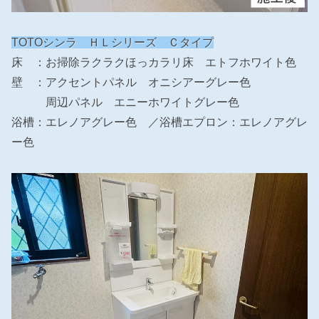
TOTOシンラ ＨＬシリーズ Ｃタイプ
床 ：お掃除ラクラクほっカラリ床 エトフホワイト色
壁 ：アクセントパネル オニシアーグレー色
周辺パネル エニーホワイトグレー色
浴槽：エレノアグレー色 ／浴槽エプロン：エレノアグレ
ー色