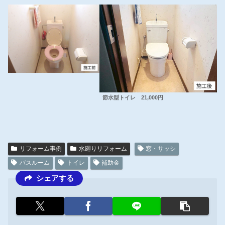
節水型トイレ 21,000円
リフォーム事例
水廻りリフォーム
窓・サッシ
バスルーム
トイレ
補助金
シェアする