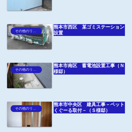
熊本市西区 某ゴミステーション
その他のリフォーム
設置
熊本市南区 蓄電池設置工事（Ｎ
その他のリフォーム
様邸）
熊本市中央区 建具工事－ペット
その他のリフォーム
くぐーる取付－（Ｓ様邸）