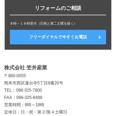
リフォームのご相談
８時～１８時受付（日祝と第二土曜を除く）
フリーダイヤルで今すぐお電話
株式会社 笠井産業
〒860-0055
熊本市西区蓮台寺5丁目8番20号
TEL：
096-325-7800
FAX：096-325-8488
営業時間：8時～18時
定休日：日・祝・第２/第４土曜日