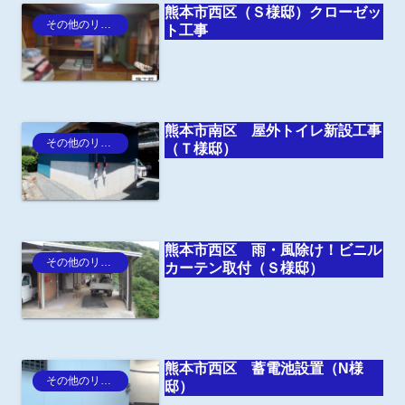
熊本市西区（Ｓ様邸）クローゼッ
その他のリフォーム
ト工事
熊本市南区 屋外トイレ新設工事
その他のリフォーム
（Ｔ様邸）
熊本市西区 雨・風除け！ビニル
その他のリフォーム
カーテン取付（Ｓ様邸）
熊本市西区 蓄電池設置（N様
その他のリフォーム
邸）