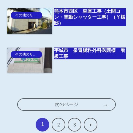
熊本市西区 車庫工事（土間コ
その他のリフォーム
ン・電動シャッター工事）（Ｙ様
邸）
宇城市 泉胃腸科外科医院様 看
その他のリフォーム
板工事
次のページ
1
次
2
3