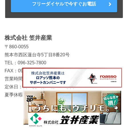
フリーダイヤルで今すぐお電話
株式会社 笠井産業
〒860-0055
熊本市西区蓮台寺5丁目8番20号
TEL：
096-325-7800
FAX：096-325-8488
営業時間：8時～18時
定休日：日・祝・第２/第４土曜日
夏季休暇・年末年始