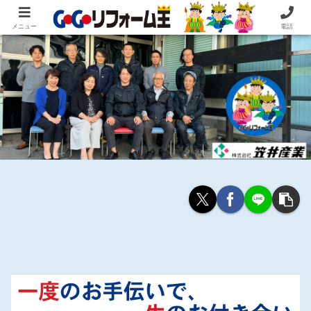
住まいの困ったを即解決！住宅リフォーム専門 株式会社 笠井産業
メニュー
電話