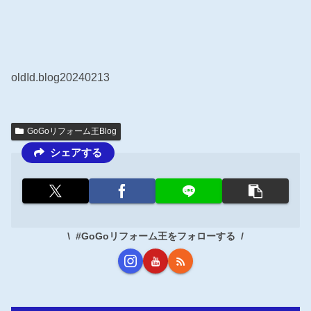
oldId.blog20240213
GoGoリフォーム王Blog
シェアする
#GoGoリフォーム王をフォローする