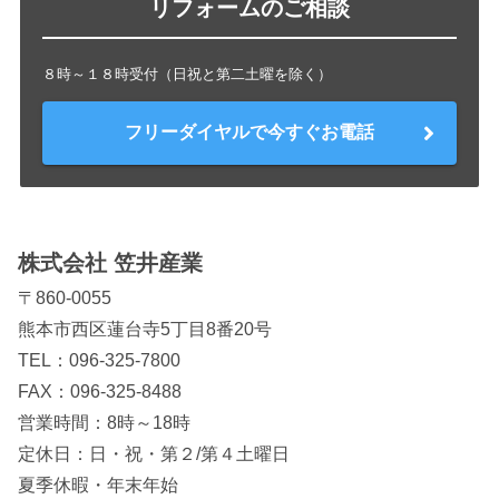
リフォームのご相談
８時～１８時受付（日祝と第二土曜を除く）
フリーダイヤルで今すぐお電話
株式会社 笠井産業
〒860-0055
熊本市西区蓮台寺5丁目8番20号
TEL：
096-325-7800
FAX：096-325-8488
営業時間：8時～18時
定休日：日・祝・第２/第４土曜日
夏季休暇・年末年始