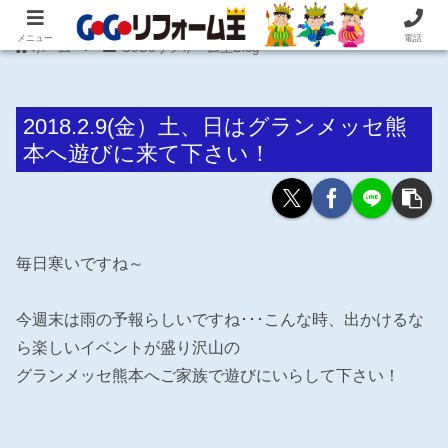
住まいの困ったを即解決！住宅リフォーム専門 株式会社 笠井産業
メニュー
電話
ホーム
GoGoリフォーム王Blog
2018.2.9(金）土、日はグランメッセ熊
本へ遊びに来て下さい！
毎日寒いですね～
今週末は雨の予報らしいですね･･･こんな時、出かけるな
ら楽しいイベントが盛り沢山の
グランメッセ熊本へご家族で遊びにいらして下さい！