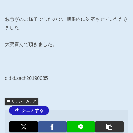
お急ぎのご様子でしたので、期限内に対応させていただき
ました。
大変喜んで頂きました。
oldId.sach20190035
サッシ・ガラス
シェアする