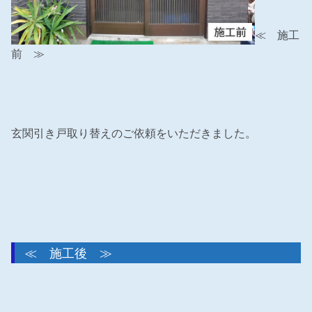
≪ 施工
前 ≫
玄関引き戸取り替えのご依頼をいただきました。
≪ 施工後 ≫