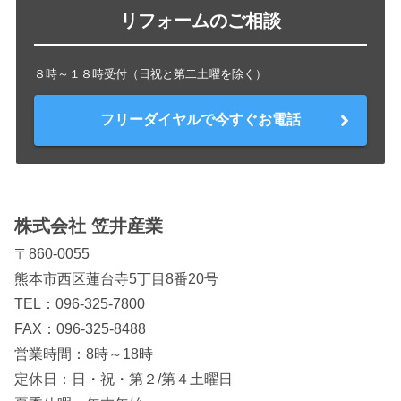
リフォームのご相談
８時～１８時受付（日祝と第二土曜を除く）
フリーダイヤルで今すぐお電話
株式会社 笠井産業
〒860-0055
熊本市西区蓮台寺5丁目8番20号
TEL：
096-325-7800
FAX：096-325-8488
営業時間：8時～18時
定休日：日・祝・第２/第４土曜日