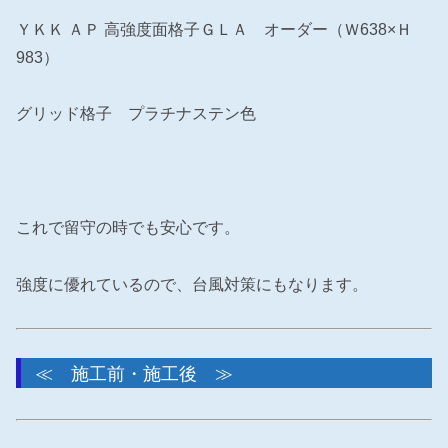
ＹＫＫ ＡＰ 高強度面格子ＧＬＡ オーダー（Ｗ638×Ｈ
983）
グリッド格子 プラチナステン色
これで留守の時でも安心です。
強度に優れているので、台風対策にもなります。
≪ 施工前・施工後 ≫