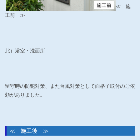
≪ 施
工前 ≫
北）浴室・洗面所
留守時の防犯対策、また台風対策として面格子取付のご依
頼がありました。
≪ 施工後 ≫