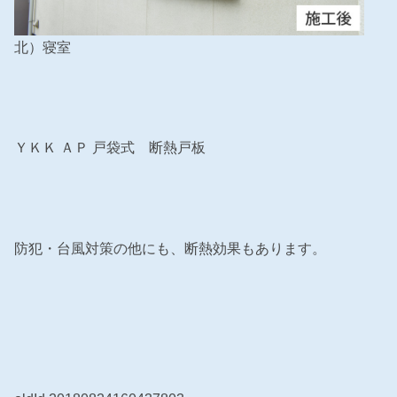
北）寝室
ＹＫＫ ＡＰ 戸袋式 断熱戸板
防犯・台風対策の他にも、断熱効果もあります。