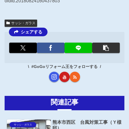
oldId.20180824160437803
サッシ・ガラス
シェアする
#GoGoリフォーム王をフォローする
関連記事
熊本市西区 台風対策工事（Ｙ様
サッシ・ガラス
邸）