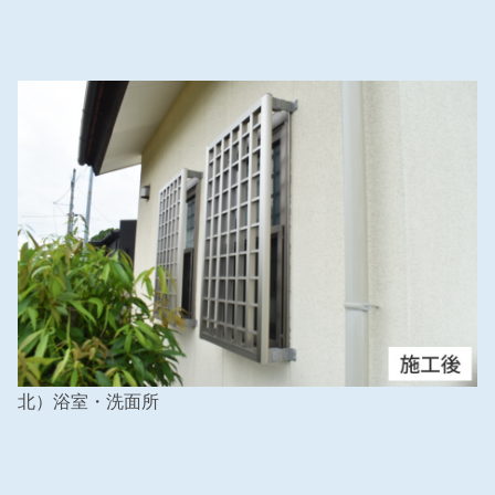
北）浴室・洗面所