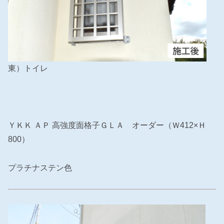
東）トイレ
ＹＫＫ ＡＰ 高強度面格子ＧＬＡ オーダー（Ｗ412×Ｈ
800）
プラチナステン色