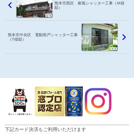
熊本市西区 耐風シャッター工事（Ｍ様
邸）
熊本市中央区 電動雨戸シャッター工事
（Y様邸）
下記カード決済もご利用いただけます