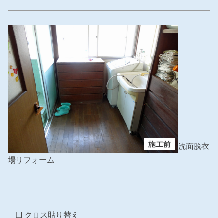
洗面脱衣
場リフォーム
❑ クロス貼り替え