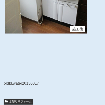
oldId.water20130017
水廻りリフォーム