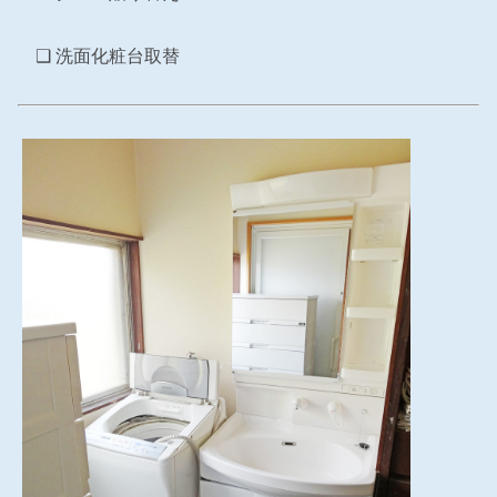
❑ 洗面化粧台取替