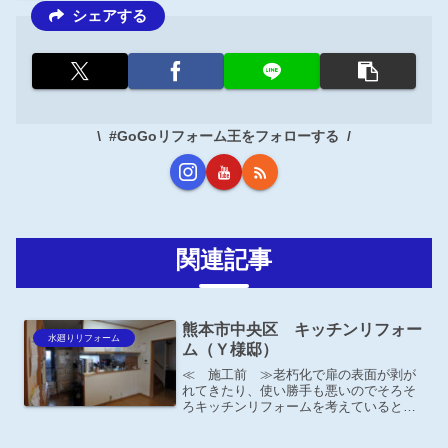
シェアする
#GoGoリフォーム王をフォローする
関連記事
熊本市中央区 キッチンリフォー
水廻りリフォーム
ム（Ｙ様邸）
≪ 施工前 ≫老朽化で扉の表面が剥が
れてきたり、使い勝手も悪いのでそろそ
ろキッチンリフォームを考えているとの
ご相談がありました。流し台上の吊り戸
部分の壁も圧迫感があるので、この際取