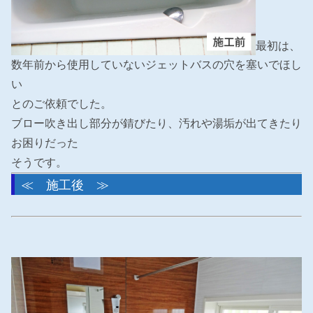
最初は、
数年前から使用していないジェットバスの穴を塞いでほし
い
とのご依頼でした。
ブロー吹き出し部分が錆びたり、汚れや湯垢が出てきたり
お困りだった
そうです。
≪ 施工後 ≫