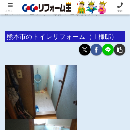
住まいの困ったを即解決！住宅リフォーム専門 株式会社 笠井産業
メニュー
電話
ホーム
リフォーム事例
水廻りリフォーム
熊本市のトイレリフォーム（Ⅰ様邸）