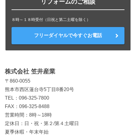
リフォームのご相談
８時～１８時受付（日祝と第二土曜を除く）
フリーダイヤルで今すぐお電話
株式会社 笠井産業
〒860-0055
熊本市西区蓮台寺5丁目8番20号
TEL：
096-325-7800
FAX：096-325-8488
営業時間：8時～18時
定休日：日・祝・第２/第４土曜日
夏季休暇・年末年始