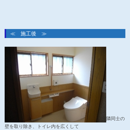
≪ 施工後 ≫
隣同士の
壁を取り除き、トイレ内を広くして