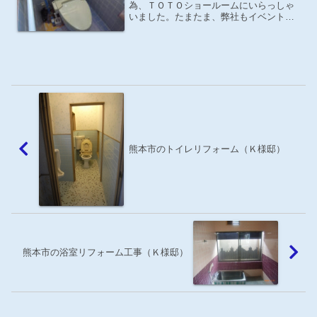
為、ＴＯＴＯショールームにいらっしゃ
いました。たまたま、弊社もイベントを
していたのでご案内しました。
熊本市のトイレリフォーム（Ｋ様邸）
熊本市の浴室リフォーム工事（Ｋ様邸）