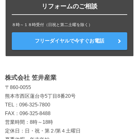
リフォームのご相談
８時～１８時受付（日祝と第二土曜を除く）
フリーダイヤルで今すぐお電話
株式会社 笠井産業
〒860-0055
熊本市西区蓮台寺5丁目8番20号
TEL：
096-325-7800
FAX：096-325-8488
営業時間：8時～18時
定休日：日・祝・第２/第４土曜日