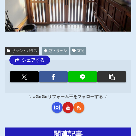
サッシ・ガラス
窓・サッシ
玄関
シェアする
#GoGoリフォーム王をフォローする
関連記事