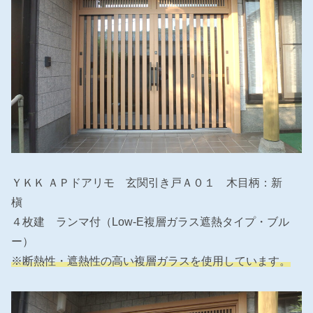
ＹＫＫ ＡＰドアリモ 玄関引き戸Ａ０１ 木目柄：新
槇
４枚建 ランマ付（Low-E複層ガラス遮熱タイプ・ブル
ー）
※断熱性・遮熱性の高い複層ガラスを使用しています。