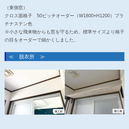
（東側窓）
クロス面格子 50ピッチオーダー（W1800×H1200）プラ
チナステン色
※小さな飛来物からも窓を守るため、標準サイズより格子
の目をオーダーで細かくしました。
≪ 脱衣所 ≫