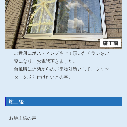
ご近所にポスティングさせて頂いたチラシをご
覧になり、お電話頂きました。
台風時に近隣からの飛来物対策として、シャッ
ターを取り付けたいとの事。
施工後
－お施主様の声－