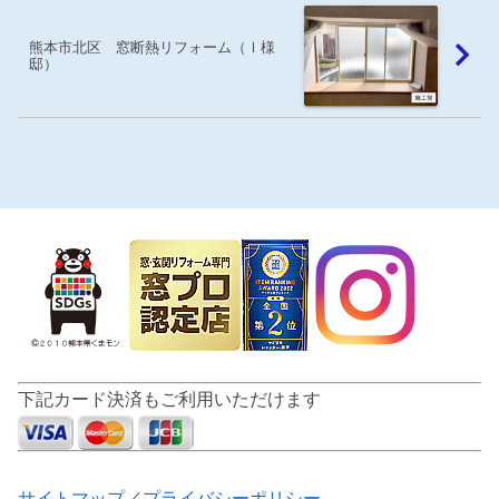
熊本市北区 窓断熱リフォーム（Ⅰ様
邸）
下記カード決済もご利用いただけます
サイトマップ
／
プライバシーポリシー