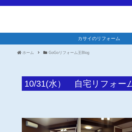
カサイのリフォーム
ホーム
GoGoリフォーム王Blog
10/31(水） 自宅リフォ