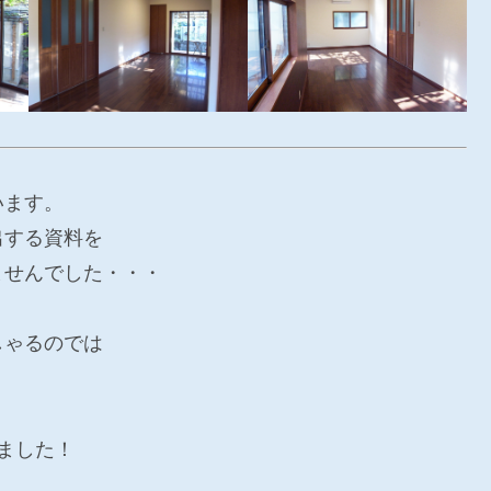
います。
出する資料を
ませんでした・・・
しゃるのでは
ました！