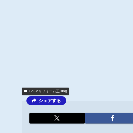
GoGoリフォーム王Blog
シェアする