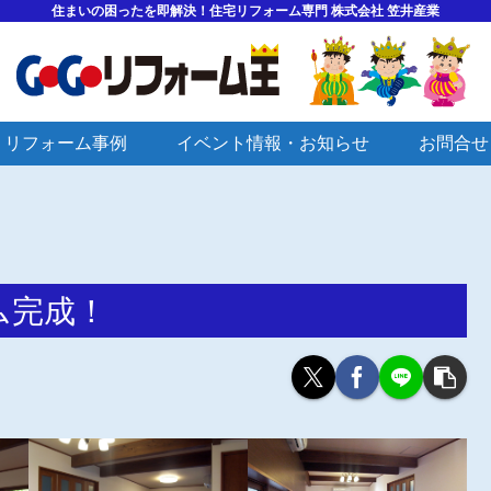
住まいの困ったを即解決！住宅リフォーム専門 株式会社 笠井産業
リフォーム事例
イベント情報・お知らせ
お問合せ
ーム完成！