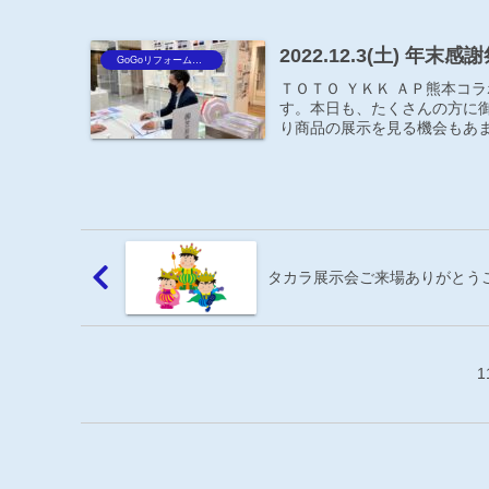
2022.12.3(
GoGoリフォーム王Blog
ＴＯＴＯ ＹＫＫ ＡＰ熊本コ
す。本日も、たくさんの方に
り商品の展示を見る機会もあま
タカラ展示会ご来場ありがとう