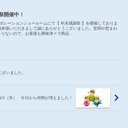
土) 年末感謝祭開催中！
ラボレーションショールームにて【 年末感謝祭 】を開催しておりま
御来場いただきまして誠にありがとうございました。玄関や窓まわ
りないので、お客様も興味津々で商品...
ございました。
11/1（木） 今日から仲間が増えました！