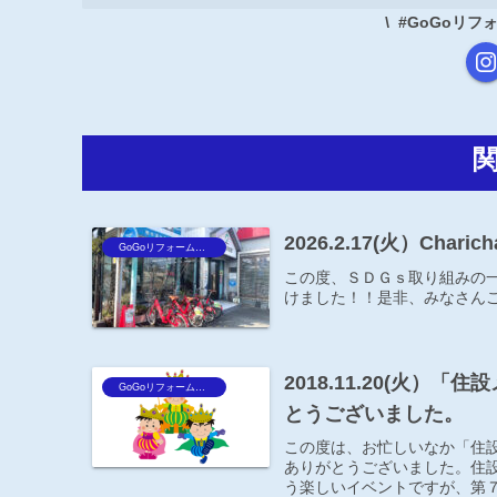
#GoGoリ
2026.2.17(火）Char
GoGoリフォーム王Blog
この度、ＳＤＧｓ取り組みの
けました！！是非、みなさん
2018.11.20(火
GoGoリフォーム王Blog
とうございました。
この度は、お忙しいなか「住
ありがとうございました。住
う楽しいイベントですが、第７