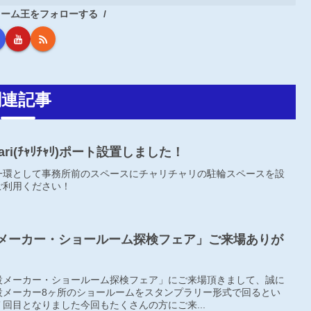
フォーム王をフォローする
関連記事
ichari(ﾁｬﾘﾁｬﾘ)ポート設置しました！
一環として事務所前のスペースにチャリチャリの駐輪スペースを設
ご利用ください！
）「住設メーカー・ショールーム探検フェア」ご来場ありが
設メーカー・ショールーム探検フェア」にご来場頂きまして、誠に
設メーカー8ヶ所のショールームをスタンプラリー形式で回るとい
回目となりました今回もたくさんの方にご来...