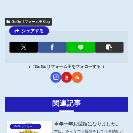
GoGoリフォーム王Blog
シェアする
#GoGoリフォーム王をフォローする
関連記事
今年一年お世話になりました。
GoGoリフォーム王Blog
本日、みんなで大掃除をして仕事納めと