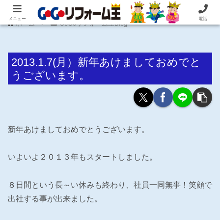
住まいの困ったを即解決！住宅リフォーム専門 株式会社 笠井産業
メニュー
電話
ホーム
GoGoリフォーム王Blog
2013.1.7(月）新年あけましておめでと
うございます。
新年あけましておめでとうございます。
いよいよ２０１３年もスタートしました。
８日間という長～い休みも終わり、社員一同無事！笑顔で
出社する事が出来ました。