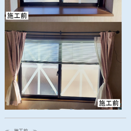
≪ 施工前 ≫