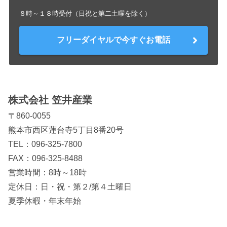
８時～１８時受付（日祝と第二土曜を除く）
フリーダイヤルで今すぐお電話
株式会社 笠井産業
〒860-0055
熊本市西区蓮台寺5丁目8番20号
TEL：
096-325-7800
FAX：096-325-8488
営業時間：8時～18時
定休日：日・祝・第２/第４土曜日
夏季休暇・年末年始