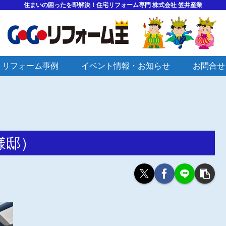
住まいの困ったを即解決！住宅リフォーム専門 株式会社 笠井産業
リフォーム事例
イベント情報・お知らせ
お問合せ
様邸）