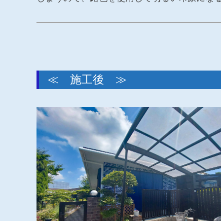
≪ 施工後 ≫