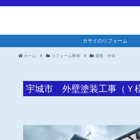
カサイのリフォーム
ホーム
リフォーム事例
屋根・外装
宇城市 外壁塗装工事（Ｙ