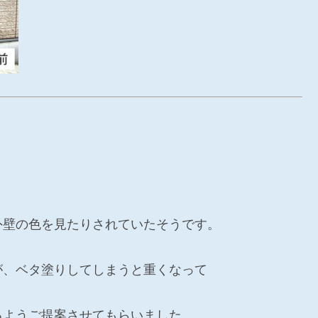
外壁の色を見たりされていたそうです。
が、ベタ塗りしてしまうと重くなって
るようご提案させてもらいました。