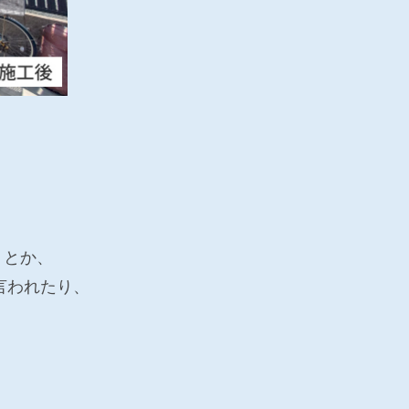
」とか、
言われたり、