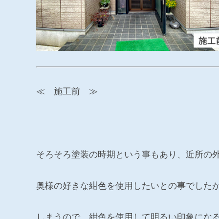
≪ 施工前 ≫
そろそろ塗装の時期という事もあり、近所の
奥様の好きな紺色を使用したいとの事でした
しまうので、紺色を使用して明るい印象にな