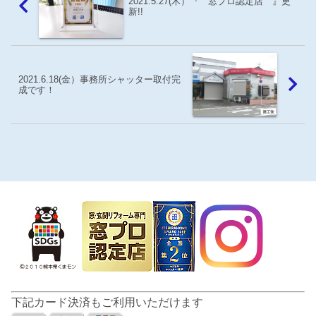
2021.5.27(木）『 窓プロ認定店 』更
新!!
2021.6.18(金）事務所シャッター取付完
成です！
下記カード決済もご利用いただけます