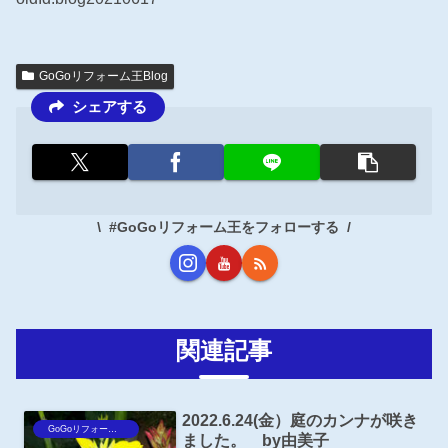
GoGoリフォーム王Blog
シェアする
#GoGoリフォーム王をフォローする
関連記事
2022.6.24(金）庭のカンナが咲き
GoGoリフォーム王Blog
ました。 by由美子