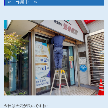
≪ 作業中 ≫
今日は天気が良いですね～