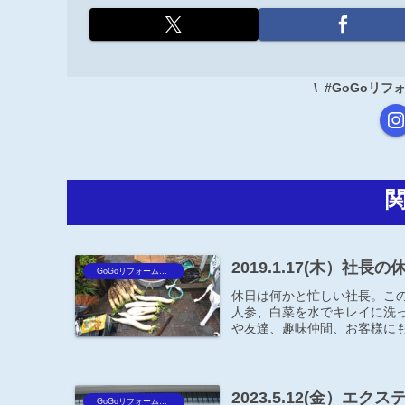
#GoGoリ
2019.1.17(木）社長の
GoGoリフォーム王Blog
休日は何かと忙しい社長。こ
人参、白菜を水でキレイに洗っ
や友達、趣味仲間、お客様にも
2023.5.12(金）
GoGoリフォーム王Blog