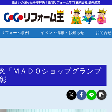
住まいの困ったを即解決！住宅リフォーム専門 株式会社 笠井産業
リフォーム事例
イベント情報・お知らせ
お問合せ
周年記念「ＭＡＤＯショップグランプ
彰