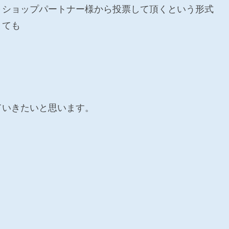
Ｏショップパートナー様から投票して頂くという形式
とても
ていきたいと思います。