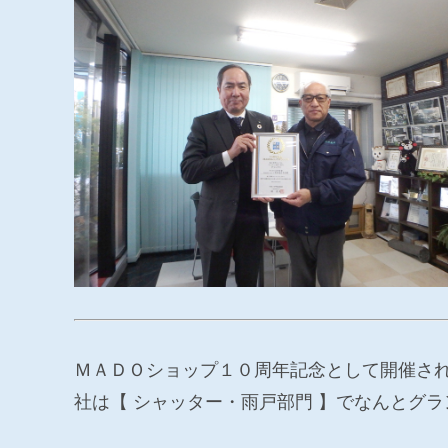
ＭＡＤＯショップ１０周年記念として開催さ
社は【 シャッター・雨戸部門 】でなんとグ