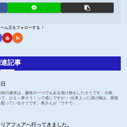
フォーム王をフォローする
関連記事
休日
の前の連休は、趣味の一つでもある漬け物をしたそうです。大根、
て、ひえ～寒そう！って感じですが･･･出来上った漬け物は、家族
配っているそうです。奥さんが「ウチで...
エクステリアフェアへ行ってきました。