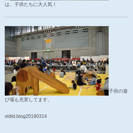
は、子供たちに大人気！
子供の遊
び場も充実してます。
oldId.blog20190314