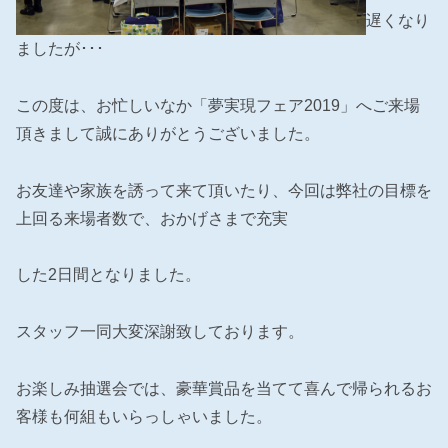
遅くなり
ましたが･･･
この度は、お忙しいなか「夢実現フェア2019」へご来場
頂きまして誠にありがとうございました。
お友達や家族を誘って来て頂いたり、今回は弊社の目標を
上回る来場者数で、おかげさまで充実
した2日間となりました。
スタッフ一同大変深謝致しております。
お楽しみ抽選会では、豪華賞品を当てて喜んで帰られるお
客様も何組もいらっしゃいました。