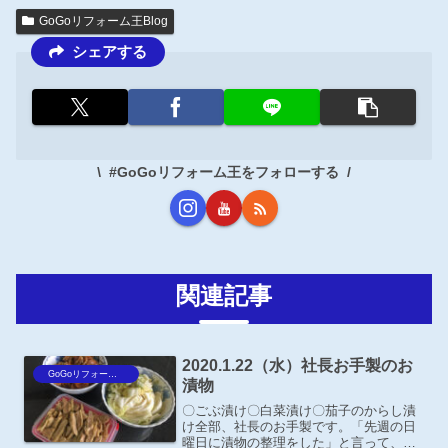
GoGoリフォーム王Blog
シェアする
#GoGoリフォーム王をフォローする
関連記事
2020.1.22（水）社長お手製のお
GoGoリフォーム王Blog
漬物
〇ごぶ漬け〇白菜漬け〇茄子のからし漬
け全部、社長のお手製です。「先週の日
曜日に漬物の整理をした」と言って、事