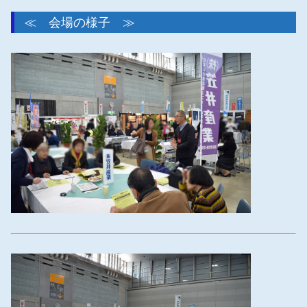
≪ 会場の様子 ≫