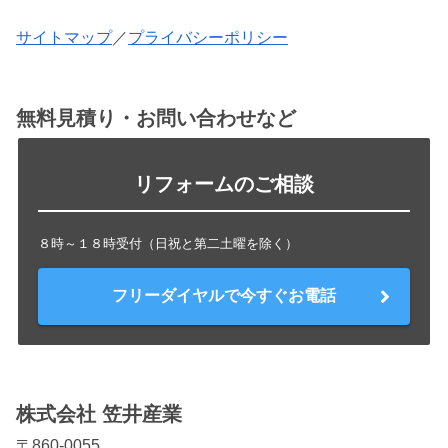
サイトマップ
／
プライバシーポリシー
無料見積り・お問い合わせなど
リフォームのご相談
８時～１８時受付（日祝と第二土曜を除く）
フリーダイヤルで今すぐお電話
株式会社 笠井産業
〒860-0055