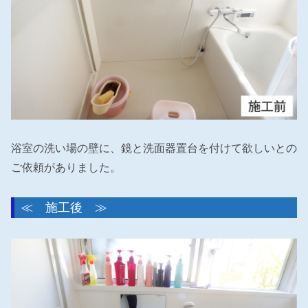
浴室の洗い場の壁に、鏡と洗面器置台を付けて欲しいとの
ご依頼がありました。
≪ 施工後 ≫