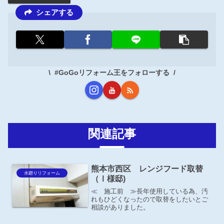
シェアする
#GoGoリフォーム王をフォローする
関連記事
熊本市西区 レンジフード取替
水廻りリフォーム
（Ⅰ様邸)
≪ 施工前 ≫長年使用している為、汚
れもひどくなったので取替をしたいとご
相談がありました。