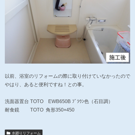
以前、浴室のリフォームの際に取り付けていなかったので
やはり、あると便利ですね！との事。
洗面器置台 TOTO EWB650B ﾌﾞﾗｳﾝ色（石目調）
耐食鏡 TOTO 角形350×450
水廻りリフォーム