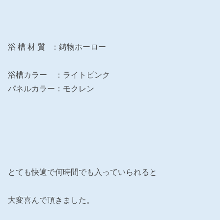
浴 槽 材 質 ：鋳物ホーロー
浴槽カラー ：ライトピンク
パネルカラー：モクレン
とても快適で何時間でも入っていられると
大変喜んで頂きました。