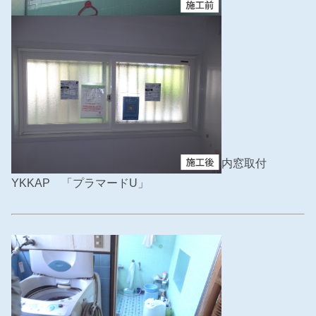
内窓取付
YKKAP 「プラマードU」