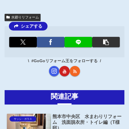
水廻りリフォーム
シェアする
#GoGoリフォーム王をフォローする
関連記事
熊本市中央区 水まわりリフォー
サッシ・ガラス
ム 洗面脱衣所・トイレ編（T様
邸）