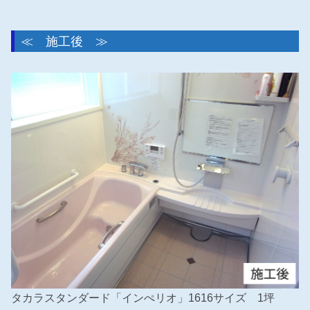
≪ 施工後 ≫
タカラスタンダード「インぺリオ」1616サイズ 1坪