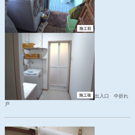
出入口 中折れ
戸