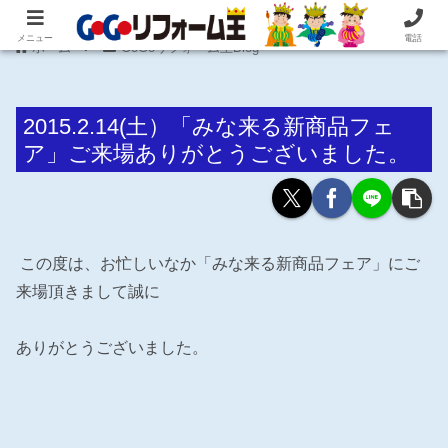
住まいの困ったを即解決！住宅リフォーム専門 株式会社 笠井産業
メニュー
電話
ホーム
GoGoリフォーム王Blog
2015.2.14(土）「みな来る新商品フェ
ア」ご来場ありがとうございました。
この度は、お忙しいなか「みな来る新商品フェア」にご
来場頂きまして誠に
ありがとうございました。