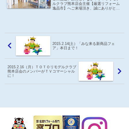
ルクラブ熊本店会主催【厳選リフォーム
逸品市】へご来場頂き、誠にありがとう
ございました。両日ともに暑いなか、た
くさんの方にご来場頂いたお陰で充実し
た展示会となりました。スタッフ一同心
よりお礼申し上げます。な...
2015.2.14(土）「みな来る新商品フェ
ア」本日まで！
2015.2.16（月）ＴＯＴＯリモデルクラブ
熊本店会のメンバーがＴＶコマーシャル
に！