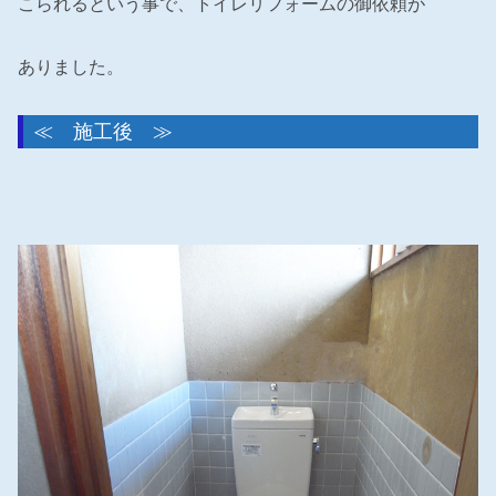
こられるという事で、トイレリフォームの御依頼が
ありました。
≪ 施工後 ≫