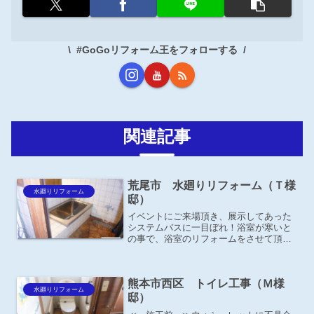
#GoGoリフォーム王をフォローする
関連記事
荒尾市 水廻りリフォーム（Ｔ様
水廻りリフォーム
邸）
イベントにご来場頂き、展示してあった
システムバスに一目ぼれ！浴室が寒いと
の事で、浴室のリフォームをさせて頂き
ました。
熊本市西区 トイレ工事（Ｍ様
水廻りリフォーム
邸）