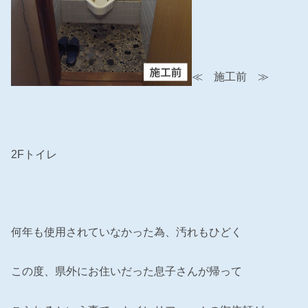
≪ 施工前 ≫
2Fトイレ
何年も使用されていなかった為、汚れもひどく
この度、県外にお住いだった息子さんが帰って