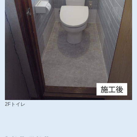
2Fトイレ