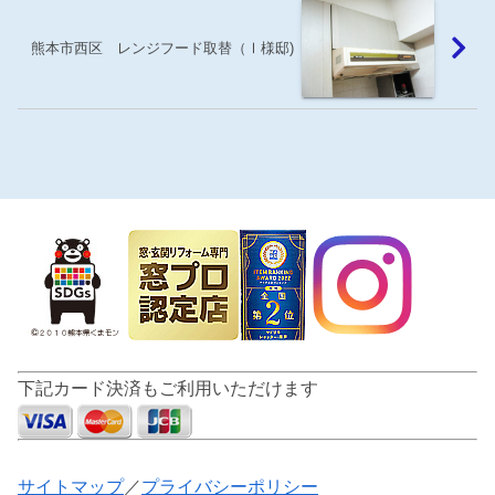
熊本市西区 レンジフード取替（Ⅰ様邸)
下記カード決済もご利用いただけます
サイトマップ
／
プライバシーポリシー