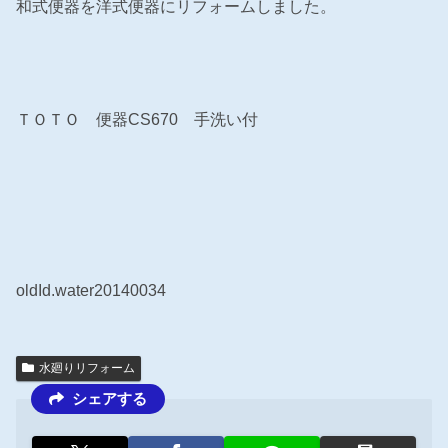
和式便器を洋式便器にリフォームしました。
ＴＯＴＯ 便器CS670 手洗い付
oldId.water20140034
水廻りリフォーム
シェアする