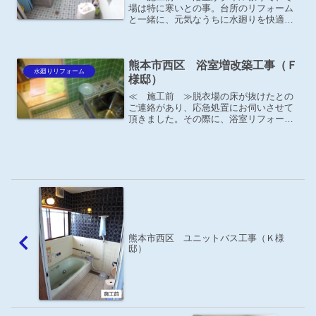
場は特に寒いとの事。台所のリフォーム
と一緒に、元気なうちに水廻りを快適に
したいという事で、浴室のリフォームも
一緒にさせて頂きました。
熊本市西区 浴室増改築工事（Ｆ
水廻りリフォーム
様邸）
≪ 施工前 ≫脱衣場の床が抜けたとの
ご連絡があり、応急処置にお伺いさせて
頂きました。その際に、浴室リフォーム
のお話を頂きました。
熊本市西区 ユニットバス工事（Ｋ様
邸）