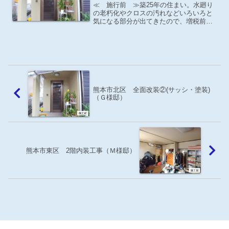
≪ 施行前 ≫築25年の住まい。水廻り
の老朽化やクロスの汚れなどいろいろと
気になる部分が出てきたので、増税前に
全面リフォームをお考え。（サッシ取
替・外壁塗装工事）玄関
熊本市北区 全面改装②(サッシ・塗装)
（Ｇ様邸）
熊本市東区 2階内装工事（Ｍ様邸）