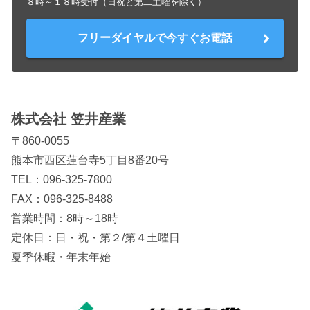
８時～１８時受付（日祝と第二土曜を除く）
フリーダイヤルで今すぐお電話
株式会社 笠井産業
〒860-0055
熊本市西区蓮台寺5丁目8番20号
TEL：
096-325-7800
FAX：096-325-8488
営業時間：8時～18時
定休日：日・祝・第２/第４土曜日
夏季休暇・年末年始