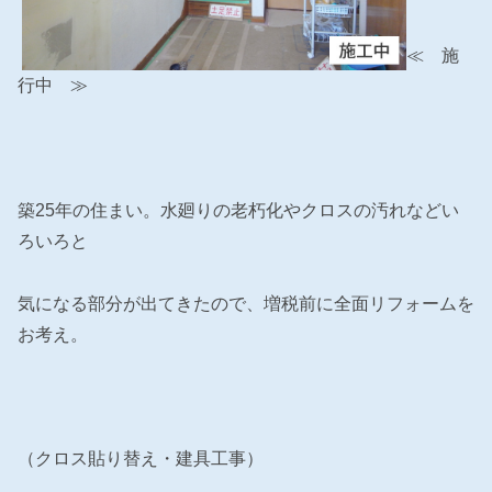
≪ 施
行中 ≫
築25年の住まい。水廻りの老朽化やクロスの汚れなどい
ろいろと
気になる部分が出てきたので、増税前に全面リフォームを
お考え。
（クロス貼り替え・建具工事）