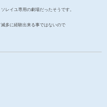
・ソレイユ専用の劇場だったそうです。
て滅多に経験出来る事ではないので