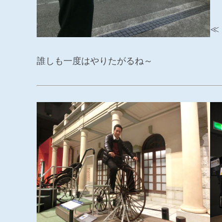
≪
誰しも一度はやりたがるね～