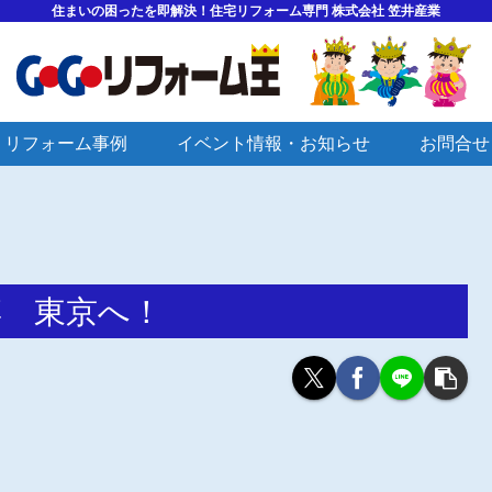
住まいの困ったを即解決！住宅リフォーム専門 株式会社 笠井産業
リフォーム事例
イベント情報・お知らせ
お問合せ
文博 東京へ！