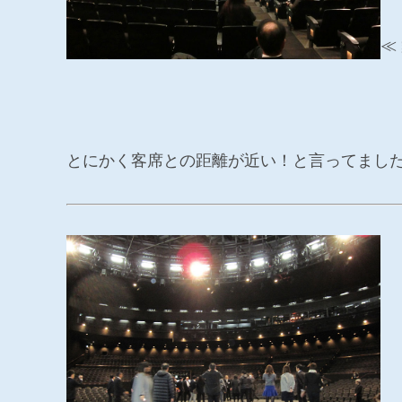
≪
とにかく客席との距離が近い！と言ってまし