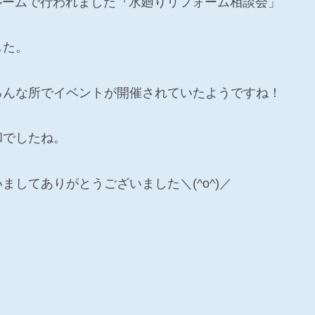
ショールームで行われました『水廻りリフォーム相談会」
した。
ろんな所でイベントが開催されていたようですね！
和でしたね。
してありがとうございました＼(^o^)／