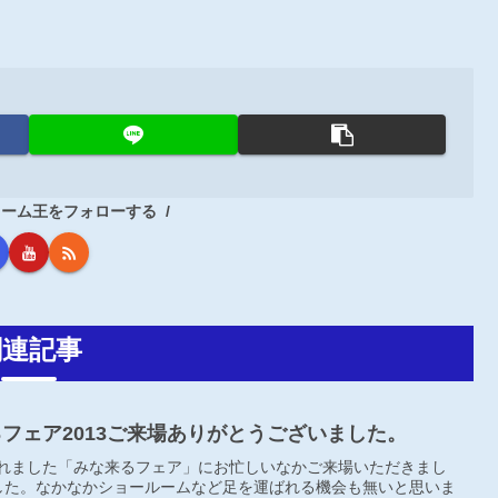
フォーム王をフォローする
関連記事
な来るフェア2013ご来場ありがとうございました。
で行われました「みな来るフェア」にお忙しいなかご来場いただきまし
した。なかなかショールームなど足を運ばれる機会も無いと思いま