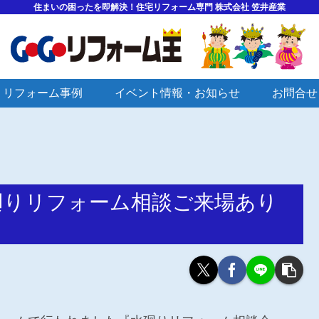
住まいの困ったを即解決！住宅リフォーム専門 株式会社 笠井産業
リフォーム事例
イベント情報・お知らせ
お問合せ
Ｏ水廻りリフォーム相談ご来場あり