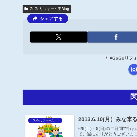
GoGoリフォーム王Blog
シェアする
#GoGoリ
2013.6.10(月）み
GoGoリフォーム王Blog
6/8(土)・9(日)の二日間
て、誠にありがとうございま