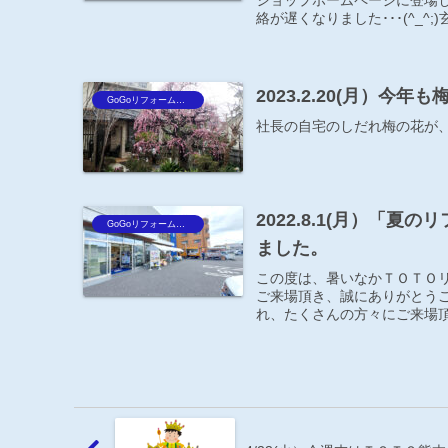
ショップホームページに登場し
絡が遅くなりました･･･(^_^;
2023.2.20(月）今
GoGoリフォーム王Blog
社長の自宅のしだれ梅の花が
2022.8.1(月）「
GoGoリフォーム王Blog
ました。
この度は、暑いなかＴＯＴＯ
ご来場頂き、誠にありがとうご
れ、たくさんの方々にご来場頂