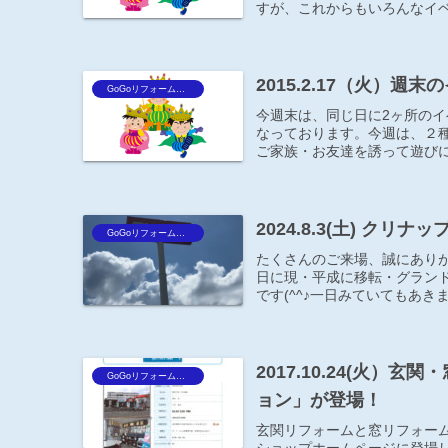
すが、これからもいろんなイベ
2015.2.17（火）
GoGoリフォーム王Blog
今週末は、同じ日に2ヶ所の
なっております。今週は、２
ご家族・お友達を誘って遊びに
2024.8.3(土) クリナ
GoGoリフォーム王Blog
たくさんのご来場、誠にありがと
日に現・平成に移転・グラン
です(^^♪一日みていてもあきま
2017.10.24(火
GoGoリフォーム王Blog
ョン」が登場！
玄関リフォームと窓リフォー