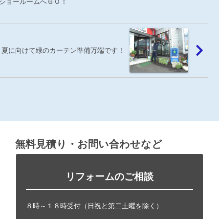
本ショールームへＧＯ！
1(水）夏に向けて緑のカーテン準備万端です！
無料見積り・お問い合わせなど
リフォームのご相談
８時～１８時受付（日祝と第二土曜を除く）