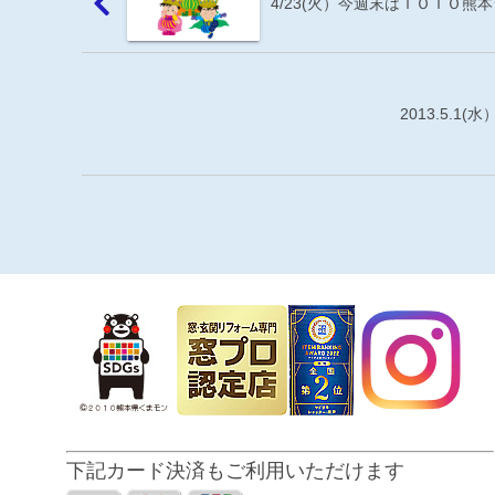
4/23(火）今週末はＴＯＴＯ熊
2013.5.
下記カード決済もご利用いただけます