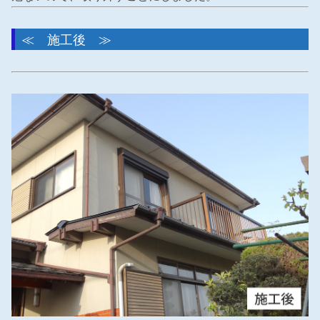
≪ 施工後 ≫