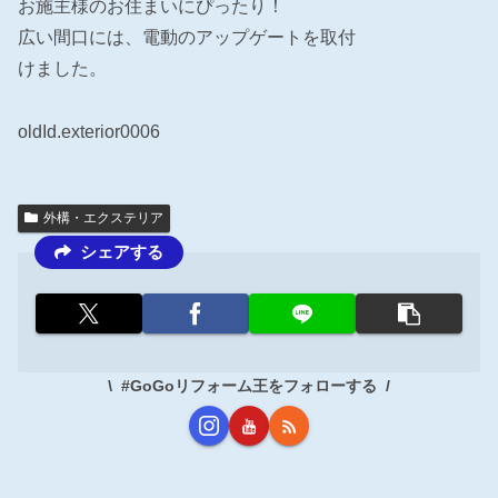
お施主様のお住まいにぴったり！
広い間口には、電動のアップゲートを取付
けました。
oldId.exterior0006
外構・エクステリア
シェアする
#GoGoリフォーム王をフォローする