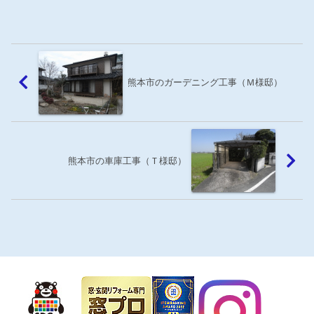
熊本市のガーデニング工事（Ｍ様邸）
熊本市の車庫工事（Ｔ様邸）