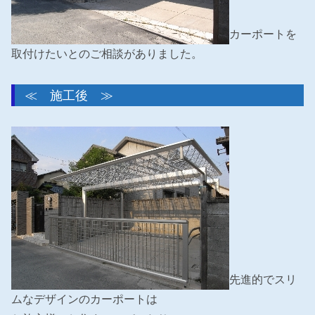
カーポートを
取付けたいとのご相談がありました。
≪ 施工後 ≫
先進的でスリ
ムなデザインのカーポートは